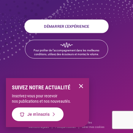
DÉMARRER L'EXPÉRIENCE
Pour profiter de l’accompagnement dans les meilleures
conditions, utilisez des écouteurs et montez le volume.
SUIVEZ NOTRE ACTUALITÉ
Inscrivez-vous pour recevoir
nos publications et nos nouveautés.
Je m’inscris
Groupe Altarea
Données personnelles
Mentions légales
Politique cookies
Gérer mes cookies