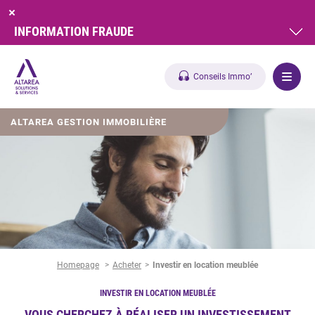
INFORMATION FRAUDE
Conseils Immo’
ALTAREA GESTION IMMOBILIÈRE
Homepage
Acheter
Investir en location meublée
INVESTIR EN LOCATION MEUBLÉE
VOUS CHERCHEZ À RÉALISER UN INVESTISSEMENT