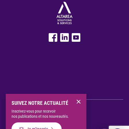
SUIVEZ NOTRE ACTUALITÉ
Groupe Altarea
Inscrivez-vous pour recevoir
Données personnelles
Mentions légales
nos publications et nos nouveautés.
CGU
Politique cookies
Gérer mes cookies