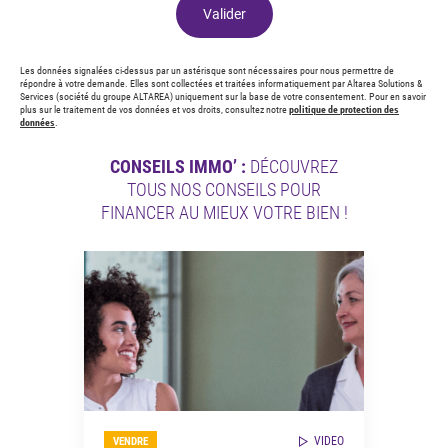
Valider
Les données signalées ci-dessus par un astérisque sont nécessaires pour nous permettre de
répondre à votre demande. Elles sont collectées et traitées informatiquement par Altarea Solutions &
Services (société du groupe ALTAREA) uniquement sur la base de votre consentement. Pour en savoir
plus sur le traitement de vos données et vos droits, consultez notre
politique de protection des
données
.
CONSEILS IMMO’ :
DÉCOUVREZ
TOUS NOS CONSEILS POUR
FINANCER AU MIEUX VOTRE BIEN !
VIDEO
VENDRE