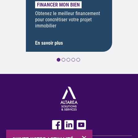
FINANCER MON BIEN
Obtenez le meilleur financement
pour concrétiser votre projet
immobilier
En savoir plus