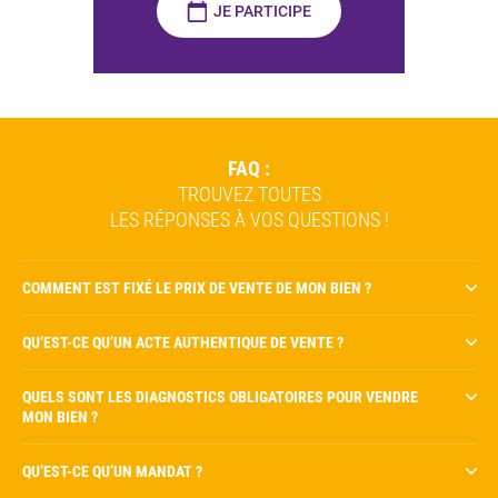
JE PARTICIPE
FAQ :
TROUVEZ TOUTES
LES RÉPONSES
À VOS QUESTIONS !
COMMENT EST FIXÉ LE PRIX DE VENTE DE MON BIEN ?
QU’EST-CE QU’UN ACTE AUTHENTIQUE DE VENTE ?
QUELS SONT LES DIAGNOSTICS OBLIGATOIRES POUR VENDRE
MON BIEN ?
QU’EST-CE QU’UN MANDAT ?