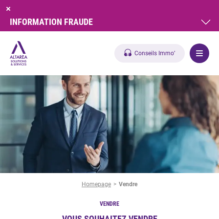
INFORMATION FRAUDE
Conseils Immo’
Homepage
Vendre
VENDRE
VOUS SOUHAITEZ VENDRE