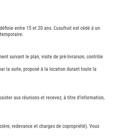
éfinie entre 15 et 20 ans. L’usufruit est cédé à un
 temporaire.
nt suivant le plan, visite de pré-livraison, contrôle
par la suite, proposé à la location durant toute la
ister aux réunions et recevez, à titre d’information,
ncière, redevance et charges de copropriété). Vous