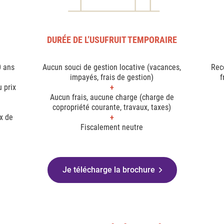
DURÉE DE L’USUFRUIT TEMPORAIRE
0 ans
Aucun souci de gestion locative (vacances,
Reco
impayés, frais de gestion)
f
 prix
Aucun frais, aucune charge (charge de
copropriété courante, travaux, taxes)
ix de
Fiscalement neutre
Je télécharge la brochure