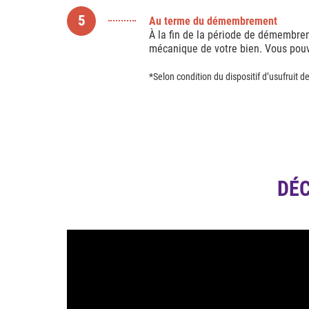
5
Au terme du démembrement
À la fin de la période de démembrem
mécanique de votre bien. Vous pouvez
*Selon condition du dispositif d’usufruit 
DÉC