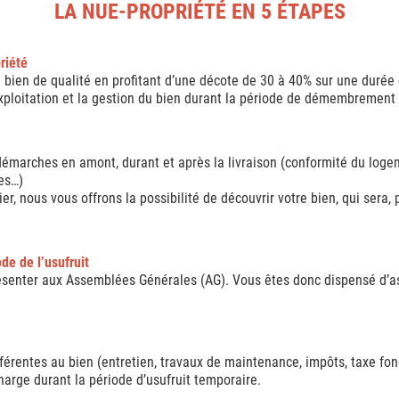
LA NUE-PROPRIÉTÉ EN 5 ÉTAPES
riété
bien de qualité en profitant d’une décote de 30 à 40% sur une durée d
l’exploitation et la gestion du bien durant la période de démembrement
 démarches en amont, durant et après la livraison (conformité du logeme
es…)
ier, nous vous offrons la possibilité de découvrir votre bien, qui sera, 
de de l’usufruit
résenter aux Assemblées Générales (AG). Vous êtes donc dispensé d’ass
afférentes au bien (entretien, travaux de maintenance, impôts, taxe fo
harge durant la période d’usufruit temporaire.