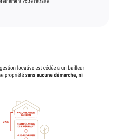
ereinement votre retraite
gestion locative est cédée à un bailleur
ne propriété
sans aucune démarche, ni