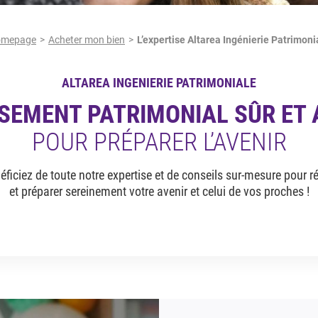
mepage
Acheter mon bien
L’expertise Altarea Ingénierie Patrimoni
ALTAREA INGENIERIE PATRIMONIALE
SSEMENT PATRIMONIAL SÛR ET
POUR PRÉPARER L’AVENIR
néficiez de toute notre expertise et de conseils sur-mesure pour r
et préparer sereinement votre avenir et celui de vos proches !