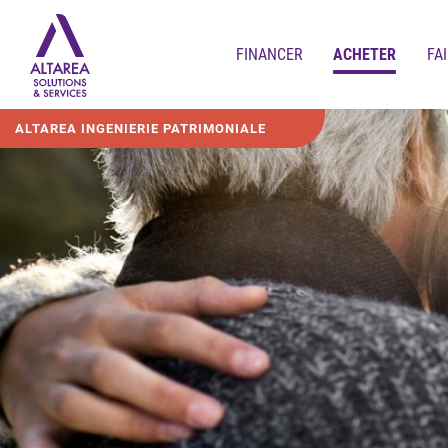
FINANCER
ACHETER
FA
ALTAREA INGENIERIE PATRIMONIALE