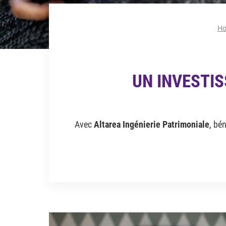
Ho
UN INVESTI
Avec
Altarea Ingénierie Patrimoniale
, bé