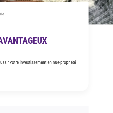
ale
 AVANTAGEUX
éussir votre investissement en nue-propriété