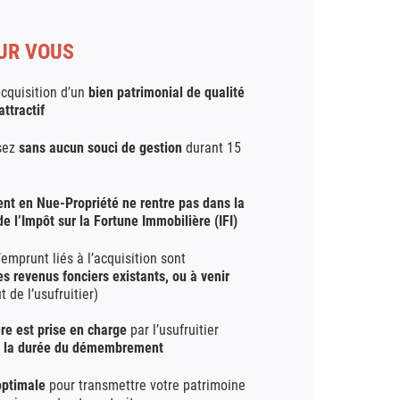
OUR VOUS
acquisition d’un
bien patrimonial de qualité
attractif
sez
sans aucun souci
de gestion
durant 15
ent en Nue-Propriété ne rentre pas dans la
e l’Impôt sur la Fortune Immobilière (IFI)
’emprunt liés à l’acquisition sont
s revenus fonciers existants, ou à venir
t de l’usufruitier)
ère est prise en charge
par l’usufruitier
e la durée du démembrement
optimale
pour transmettre votre patrimoine