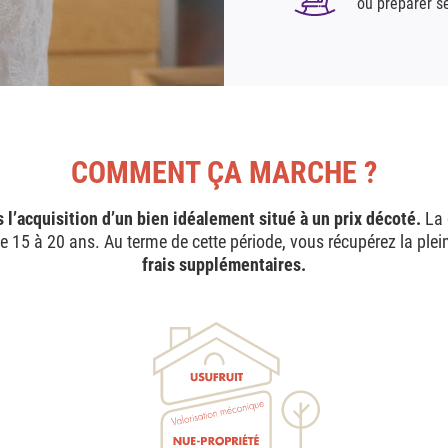
ou préparer s
COMMENT ÇA MARCHE ?
s l’acquisition d’un bien idéalement situé à un prix décoté.
La 
de 15 à 20 ans. Au terme de cette période, vous récupérez la plei
frais supplémentaires.