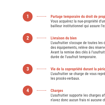
1
Partage temporaire du droit de prop
Vous acquérez la nue-propriété d’un 
bailleur institutionnel qui assure 
2
Livraison du bien
L’usufruitier s’occupe de toutes les
des équipements, relève des réserv
Avant la remise des clés à l’usufruit
durée de l’usufruit temporaire.
3
Vie de la copropriété durant la pério
L’usufruitier se charge de vous rep
les procès-verbaux.
4
Charges
L’usufruitier supporte les charges 
n’avez donc aucun frais ni aucune c