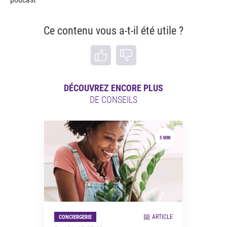
Ce contenu vous a-t-il été utile ?
DÉCOUVREZ ENCORE PLUS
DE CONSEILS
5 MIN
ARTICLE
CONCIERGERIE