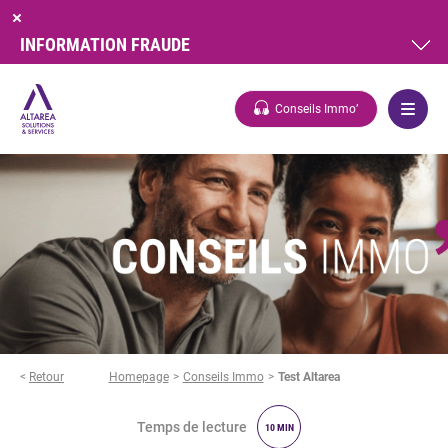
INFORMATION FRAUDE
Conseils Immo’
<
Retour
Homepage
Conseils Immo
Test Altarea
Temps de lecture
10 MIN