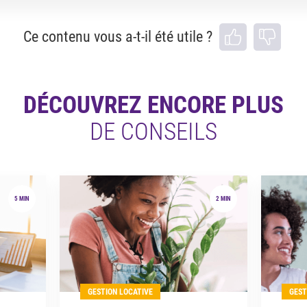
Ce contenu vous a-t-il été utile ?
DÉCOUVREZ ENCORE PLUS
DE CONSEILS
5 MIN
2 MIN
GESTION LOCATIVE
GEST