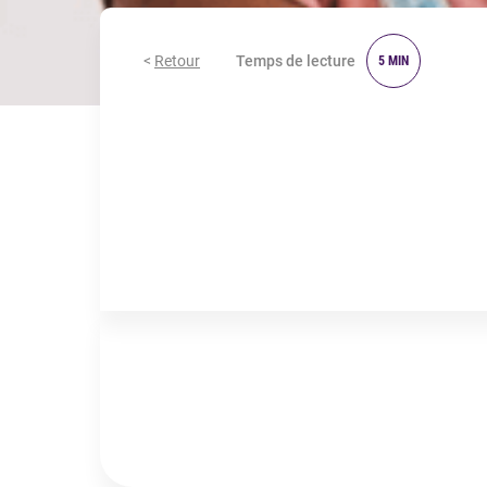
<
Retour
Temps de lecture
5 MIN