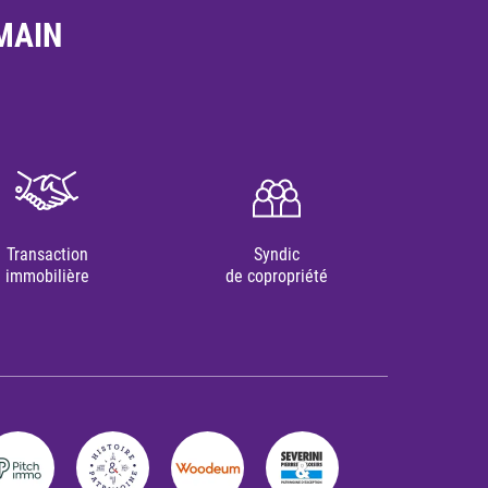
MAIN
Transaction
Syndic
immobilière
de copropriété