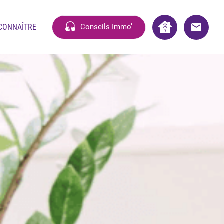
CONNAÎTRE
Conseils Immo’