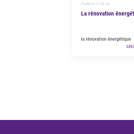
Posté le 13-10-22
La rénovation énergé
la rénovation énergétique
Lire 