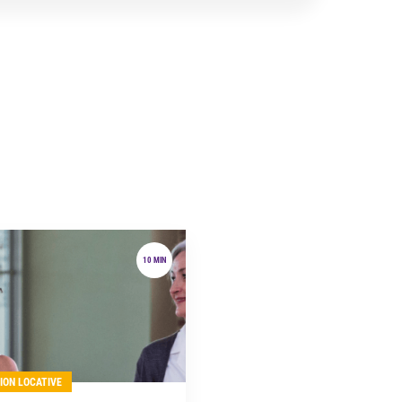
10 MIN
ION LOCATIVE